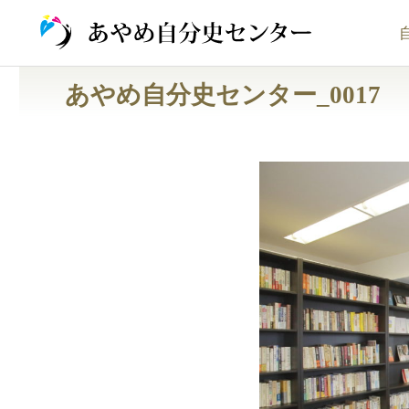
次の画像
あやめ自分史センター_0017