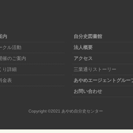
案内
自分史図書館
ークル活動
法人概要
開催のご案内
アクセス
くり詳細
三業通りストーリー
料金表
あやめエージェントグルー
お問い合わせ
Copyright ©2021 あやめ自分史センター